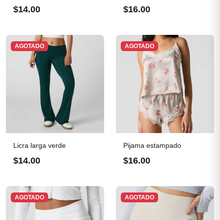
$14.00
$16.00
AGOTADO
AGOTADO
Licra larga verde
Pijama estampado
$14.00
$16.00
AGOTADO
AGOTADO