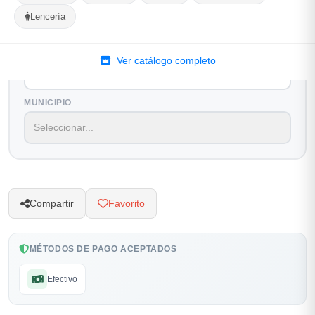
Lencería
Selecciona tu ubicacion
PROVINCIA
Ver catálogo completo
MUNICIPIO
Compartir
Favorito
MÉTODOS DE PAGO ACEPTADOS
Efectivo