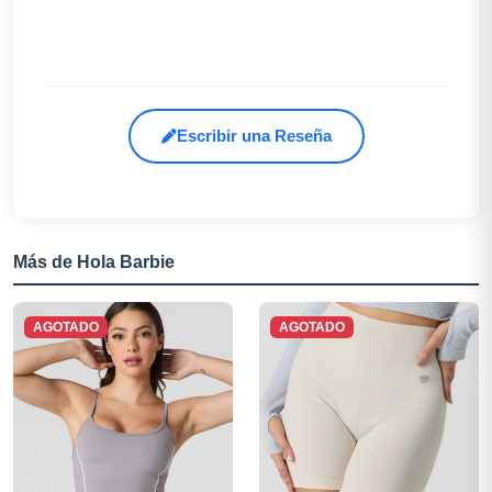
Escribir una Reseña
Más de Hola Barbie
AGOTADO
AGOTADO