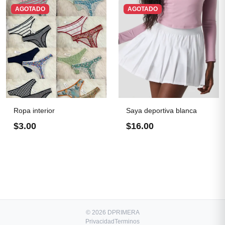
AGOTADO
AGOTADO
Ropa interior
Saya deportiva blanca
$3.00
$16.00
© 2026 DPRIMERA
Privacidad
Terminos