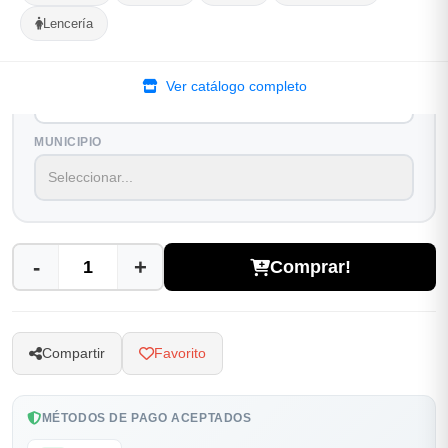
Lencería
Selecciona tu ubicacion
PROVINCIA
Ver catálogo completo
MUNICIPIO
-
+
Comprar!
Compartir
Favorito
MÉTODOS DE PAGO ACEPTADOS