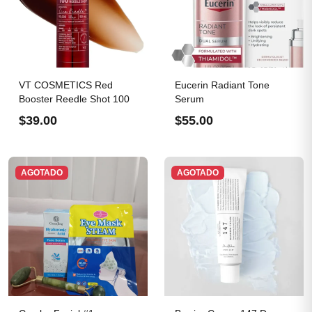
VT COSMETICS Red
Eucerin Radiant Tone
Booster Reedle Shot 100
Serum
$39.00
$55.00
AGOTADO
AGOTADO