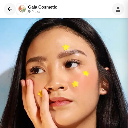
Gaia Cosmetic
Plaza