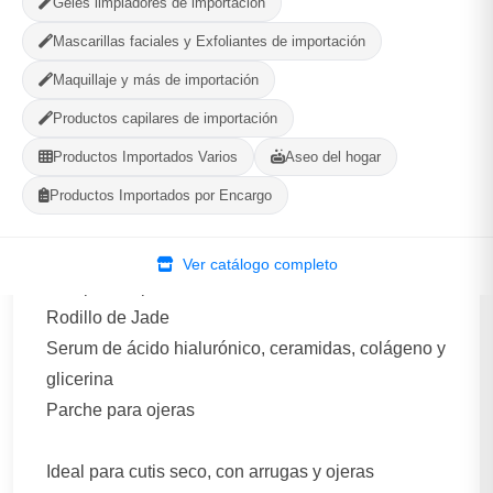
Geles limpiadores de importación
PRODUCTOS
CALIFICACIÓN
Mascarillas faciales y Exfoliantes de importación
WhatsApp
Ver Tienda
Maquillaje y más de importación
Productos capilares de importación
Productos Importados Varios
Aseo del hogar
Productos Importados por Encargo
Descripción
Ver catálogo completo
Compuesto por:
Rodillo de Jade
Serum de ácido hialurónico, ceramidas, colágeno y
glicerina
Parche para ojeras
Ideal para cutis seco, con arrugas y ojeras