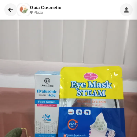
Gaia Cosmetic
Plaza