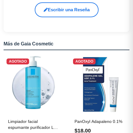
Escribir una Reseña
Más de Gaia Cosmetic
AGOTADO
AGOTADO
Limpiador facial
PanOxyl Adapaleno 0.1%
espumante purificador La
$18.00