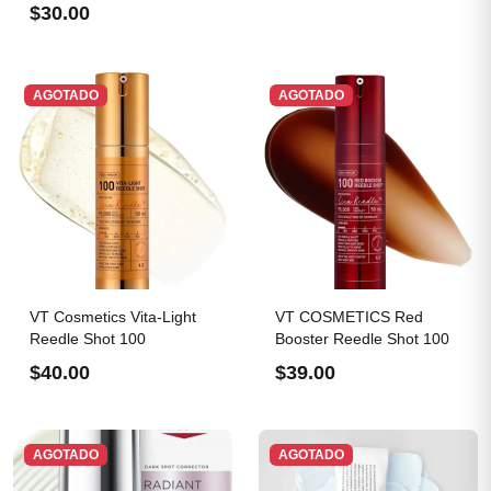
Roche...
$30.00
AGOTADO
AGOTADO
VT Cosmetics Vita-Light
VT COSMETICS Red
Reedle Shot 100
Booster Reedle Shot 100
$40.00
$39.00
AGOTADO
AGOTADO