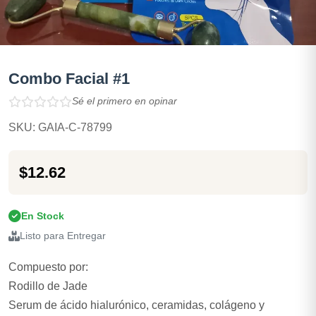
Combo Facial #1
Sé el primero en opinar
SKU: GAIA-C-78799
$12.62
En Stock
Listo para Entregar
Compuesto por:
Rodillo de Jade
Serum de ácido hialurónico, ceramidas, colágeno y