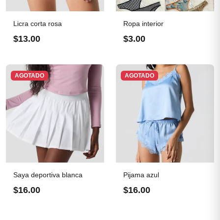
Licra corta rosa
Ropa interior
$13.00
$3.00
AGOTADO
AGOTADO
Saya deportiva blanca
Pijama azul
$16.00
$16.00