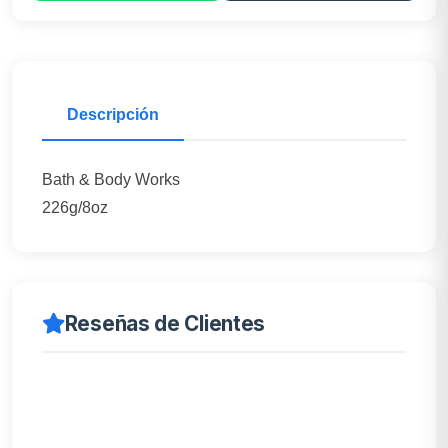
Descripción
Bath & Body Works
226g/8oz
Reseñas de Clientes