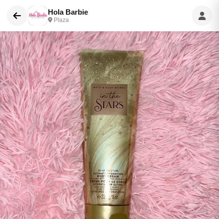
Hola Barbie
Plaza