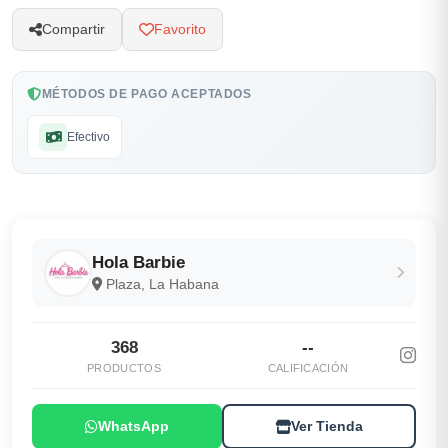
Compartir
Favorito
MÉTODOS DE PAGO ACEPTADOS
Efectivo
Hola Barbie
Plaza, La Habana
368
--
PRODUCTOS
CALIFICACIÓN
WhatsApp
Ver Tienda