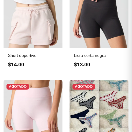
Short deportivo
Licra corta negra
$14.00
$13.00
AGOTADO
AGOTADO