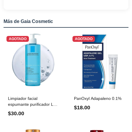
Más de Gaia Cosmetic
AGOTADO
AGOTADO
Limpiador facial
PanOxyl Adapaleno 0.1%
espumante purificador La
$18.00
Roche...
$30.00