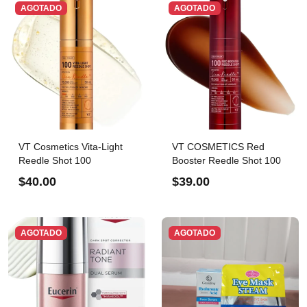
AGOTADO
AGOTADO
VT Cosmetics Vita-Light
VT COSMETICS Red
Reedle Shot 100
Booster Reedle Shot 100
$40.00
$39.00
AGOTADO
AGOTADO