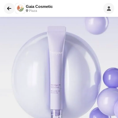
Gaia Cosmetic
Plaza