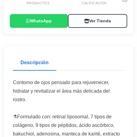
PRODUCTOS
CALIFICACIÓN
WhatsApp
Ver Tienda
Descripción
Contorno de ojos pensado para rejuvenecer,
hidratar y revitalizar el área más delicada del
rostro.
⚗️Formulado con: retinal liposomal, 7 tipos de
colágeno, 9 tipos de péptidos, ácido ascórbico,
bakuchiol, adenosina, manteca de karité, extracto