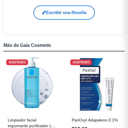
Escribir una Reseña
Más de Gaia Cosmetic
AGOTADO
AGOTADO
Limpiador facial
PanOxyl Adapaleno 0.1%
espumante purificador La