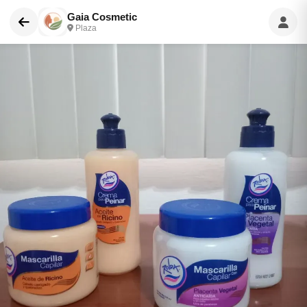
Gaia Cosmetic
Plaza