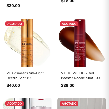
$18.00
Roche...
$30.00
AGOTADO
AGOTADO
VT Cosmetics Vita-Light
VT COSMETICS Red
Reedle Shot 100
Booster Reedle Shot 100
$40.00
$39.00
AGOTADO
AGOTADO