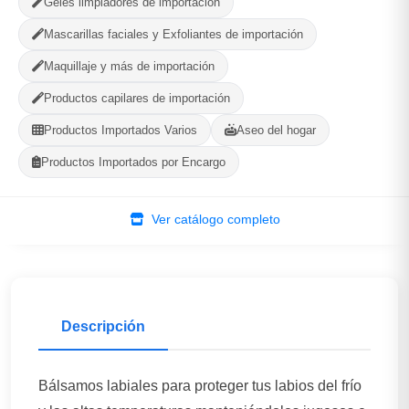
Geles limpiadores de importación
Mascarillas faciales y Exfoliantes de importación
Gaia Cosmetic
Maquillaje y más de importación
Plaza, La Habana
Productos capilares de importación
580
--
Productos Importados Varios
Aseo del hogar
PRODUCTOS
CALIFICACIÓN
Productos Importados por Encargo
WhatsApp
Ver Tienda
Ver catálogo completo
Descripción
Bálsamos labiales para proteger tus labios del frío