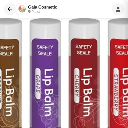
Gaia Cosmetic
Plaza