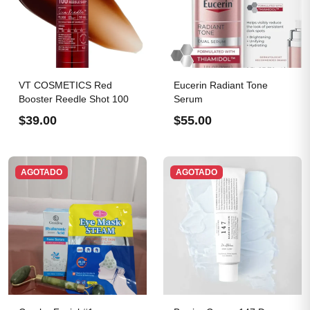
VT COSMETICS Red
Eucerin Radiant Tone
Booster Reedle Shot 100
Serum
$39.00
$55.00
AGOTADO
AGOTADO