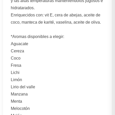
y las altas temperaturas manteniéndolos jugosos e
hidratarados.
Enriquecidos con: vit E, cera de abejas, aceite de
coco, manteca de karité, vaselina, aceite de oliva.
*Aromas disponibles a elegir:
Aguacate
Cereza
Coco
Fresa
Lichi
Limón
Lirio del valle
Manzana
Menta
Melocotón