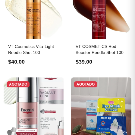
VT Cosmetics Vita-Light
VT COSMETICS Red
Reedle Shot 100
Booster Reedle Shot 100
$40.00
$39.00
AGOTADO
AGOTADO