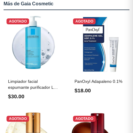
Más de Gaia Cosmetic
AGOTADO
AGOTADO
Limpiador facial
PanOxyl Adapaleno 0.1%
espumante purificador La
$18.00
Roche...
$30.00
AGOTADO
AGOTADO