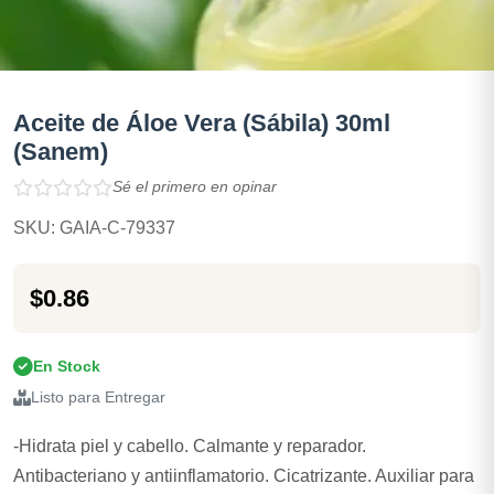
Aceite de Áloe Vera (Sábila) 30ml
(Sanem)
Sé el primero en opinar
SKU: GAIA-C-79337
$0.86
En Stock
Listo para Entregar
-Hidrata piel y cabello. Calmante y reparador.
Antibacteriano y antiinflamatorio. Cicatrizante. Auxiliar para