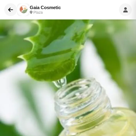
Gaia Cosmetic
Plaza