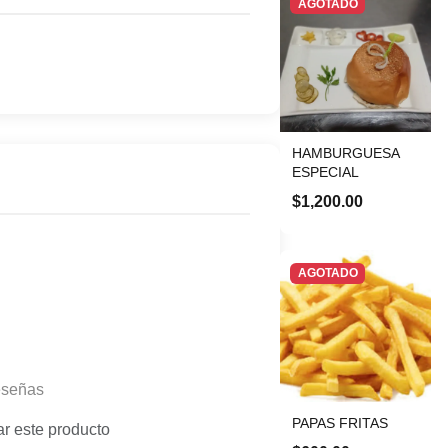
AGOTADO
HAMBURGUESA
ESPECIAL
$1,200.00
AGOTADO
eseñas
PAPAS FRITAS
ar este producto