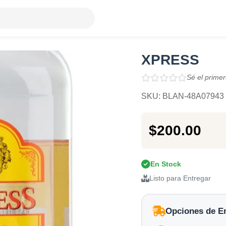
XPRESS
Sé el primer
SKU: BLAN-48A07943
$200.00
En Stock
Listo para Entregar
Opciones de E