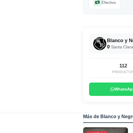
Efectivo
Blanco y N
Santa Clara,
112
PRODUCTO
WhatsAp
Más de Blanco y Negr