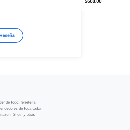
$600.00
 Reseña
r de todo: ferreteria,
vendedores de toda Cuba
mazon, Shein y otras