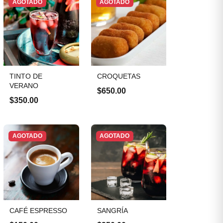
AGOTADO
AGOTADO
TINTO DE
CROQUETAS
VERANO
$650.00
$350.00
AGOTADO
AGOTADO
CAFÉ ESPRESSO
SANGRÍA