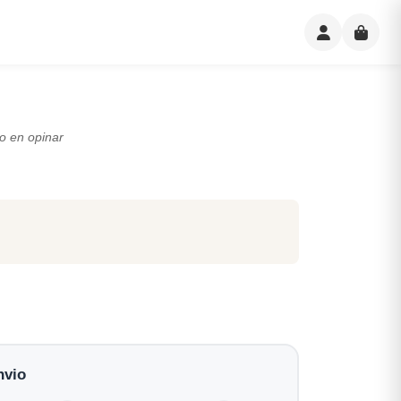
o en opinar
nvio