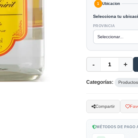
1
Ubicacion
Selecciona tu ubicac
PROVINCIA
-
+
Categorías:
Productos
Compartir
Favo
MÉTODOS DE PAGO 