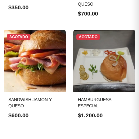
QUESO
$350.00
$700.00
AGOTADO
AGOTADO
SANDWISH JAMON Y
HAMBURGUESA
QUESO
ESPECIAL
$600.00
$1,200.00