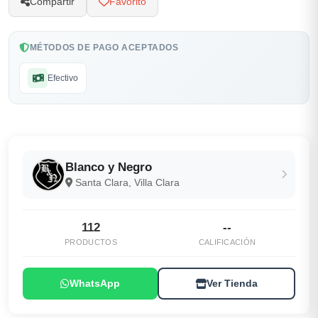
Compartir
Favorito
MÉTODOS DE PAGO ACEPTADOS
Efectivo
Blanco y Negro
Santa Clara, Villa Clara
112
--
PRODUCTOS
CALIFICACIÓN
WhatsApp
Ver Tienda