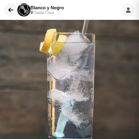
Blanco y Negro
Santa Clara