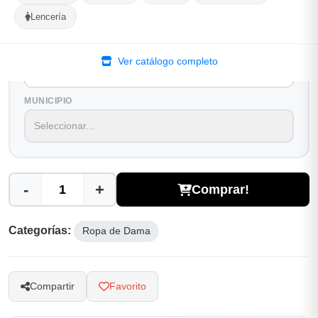
Lencería
Selecciona tu ubicacion
PROVINCIA
Ver catálogo completo
MUNICIPIO
-
+
Comprar!
Categorías:
Ropa de Dama
Compartir
Favorito