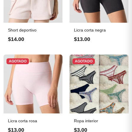
Short deportivo
Licra corta negra
$14.00
$13.00
AGOTADO
AGOTADO
Licra corta rosa
Ropa interior
$13.00
$3.00