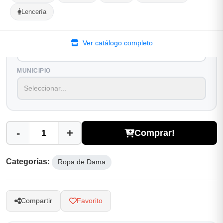
Lencería
Selecciona tu ubicacion
PROVINCIA
Ver catálogo completo
MUNICIPIO
-
+
Comprar!
Categorías:
Ropa de Dama
Compartir
Favorito