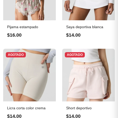
Pijama estampado
Saya deportiva blanca
$16.00
$14.00
AGOTADO
AGOTADO
Licra corta color crema
Short deportivo
$14.00
$14.00