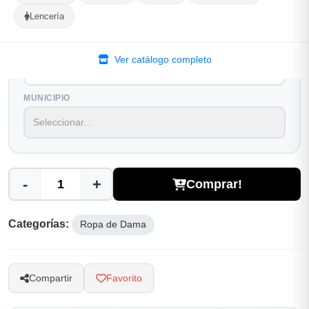
Lencería
Selecciona tu ubicacion
PROVINCIA
Ver catálogo completo
MUNICIPIO
-
+
Comprar!
Categorías:
Ropa de Dama
Compartir
Favorito