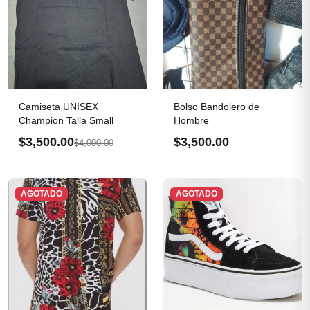
Camiseta UNISEX
Bolso Bandolero de
Champion Talla Small
Hombre
$3,500.00
$3,500.00
$4,000.00
AGOTADO
AGOTADO