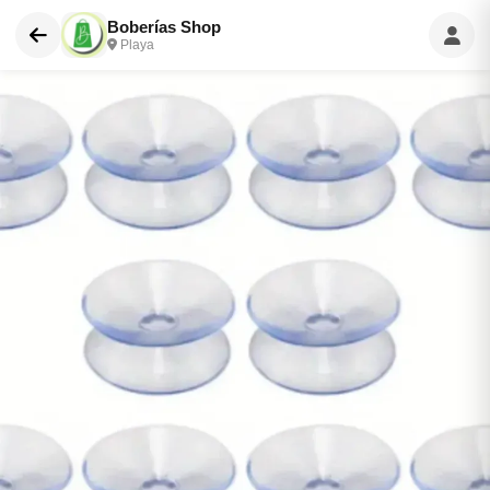
Boberías Shop
Playa