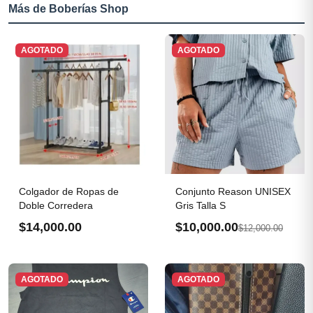
Más de Boberías Shop
AGOTADO
AGOTADO
Colgador de Ropas de
Conjunto Reason UNISEX
Doble Corredera
Gris Talla S
$14,000.00
$10,000.00
$12,000.00
AGOTADO
AGOTADO