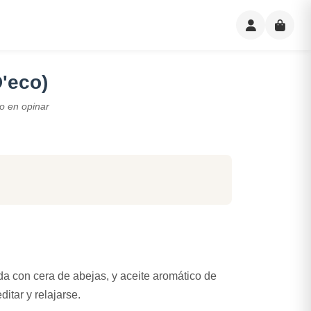
'eco)
o en opinar
a con cera de abejas, y aceite aromático de
itar y relajarse.