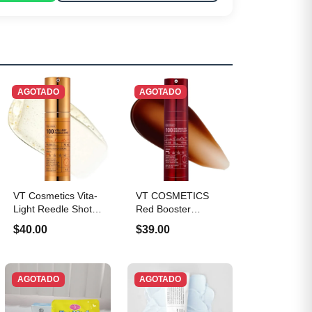
AGOTADO
AGOTADO
VT Cosmetics Vita-
VT COSMETICS
Light Reedle Shot
Red Booster
100
Reedle Shot 100
$40.00
$39.00
AGOTADO
AGOTADO