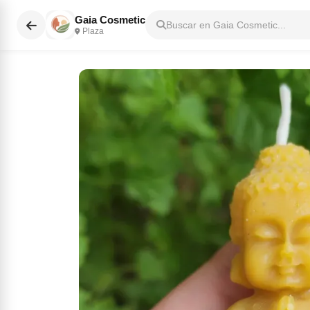
Gaia Cosmetic
Buscar en Gaia Cosmetic...
Plaza