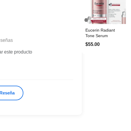
Eucerin Radiant
Tone Serum
eseñas
$55.00
ar este producto
 Reseña