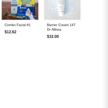
Combo Facial #1
Barrier Cream 147
Dr Althea
$12.62
$32.00