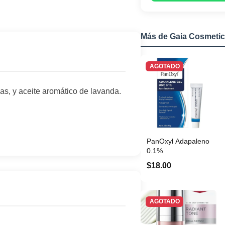
Más de Gaia Cosmetic
AGOTADO
as, y aceite aromático de lavanda.
PanOxyl Adapaleno
0.1%
$18.00
AGOTADO