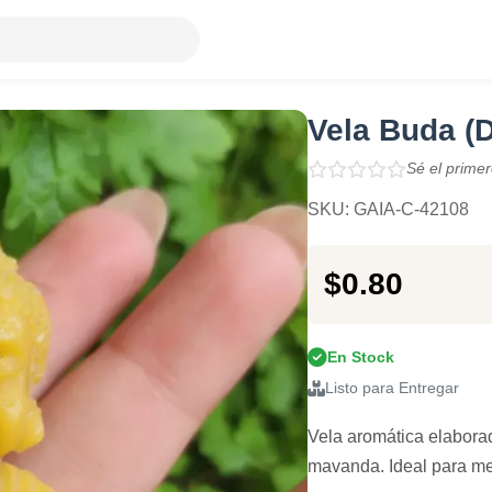
Vela Buda (D
Sé el primer
SKU: GAIA-C-42108
$0.80
En Stock
Listo para Entregar
Vela aromática elaborad
mavanda. Ideal para med