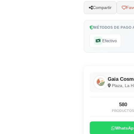
Compartir
Favo
MÉTODOS DE PAGO 
Efectivo
Gaia Cosm
Plaza, La 
580
PRODUCTO
WhatsAp