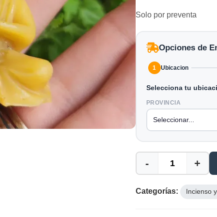
Solo por preventa
Opciones de E
1
Ubicacion
Selecciona tu ubicac
PROVINCIA
-
+
Categorías:
Incienso 