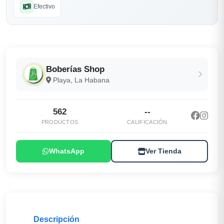
Efectivo
Boberías Shop
Playa, La Habana
562
--
PRODUCTOS
CALIFICACIÓN
WhatsApp
Ver Tienda
Descripción