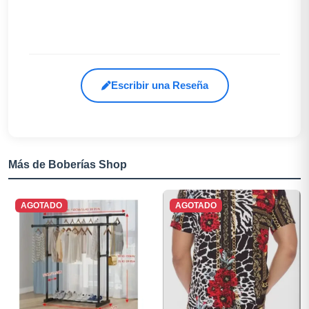
Escribir una Reseña
Más de Boberías Shop
AGOTADO
AGOTADO