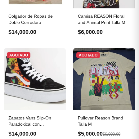
Colgador de Ropas de
Camisa REASON Floral
Doble Corredera
and Animal Print Talla M
$14,000.00
$6,000.00
AGOTADO
AGOTADO
Zapatos Vans Slip-On
Pullover Reason Brand
Paradoxical con
Talla M
plataforma
$14,000.00
$5,000.00
$6,000.00