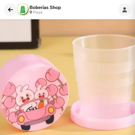
Boberías Shop
Playa