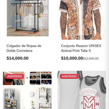
Colgador de Ropas de
Conjunto Reason UNISEX
Doble Corredera
Animal Print Talla S
$14,000.00
$10,000.00
$12,000.00
AGOTADO
AGOTADO