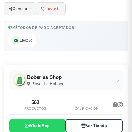
Compartir
Favorito
MÉTODOS DE PAGO ACEPTADOS
Efectivo
Boberías Shop
Playa, La Habana
562
--
PRODUCTOS
CALIFICACIÓN
WhatsApp
Ver Tienda