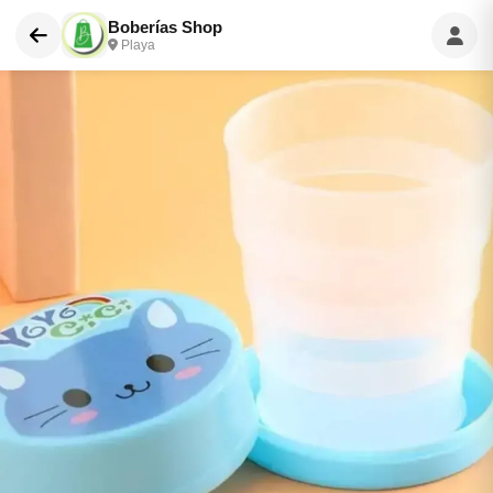
Boberías Shop
Playa