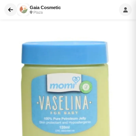
Gaia Cosmetic
Plaza