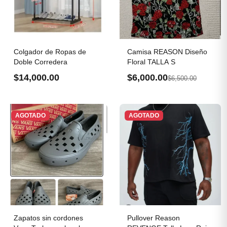
Colgador de Ropas de
Camisa REASON Diseño
Doble Corredera
Floral TALLA S
$14,000.00
$6,000.00
$6,500.00
AGOTADO
AGOTADO
Zapatos sin cordones
Pullover Reason