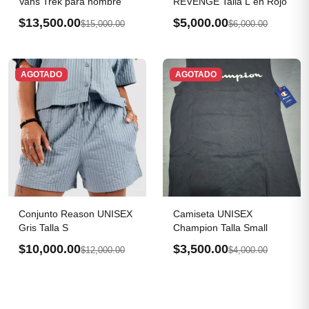
Vans Trek para hombre
REVENGE Talla L en Rojo
$13,500.00
$5,000.00
$15,000.00
$6,000.00
AGOTADO
AGOTADO
Conjunto Reason UNISEX
Camiseta UNISEX
Gris Talla S
Champion Talla Small
$10,000.00
$3,500.00
$12,000.00
$4,000.00