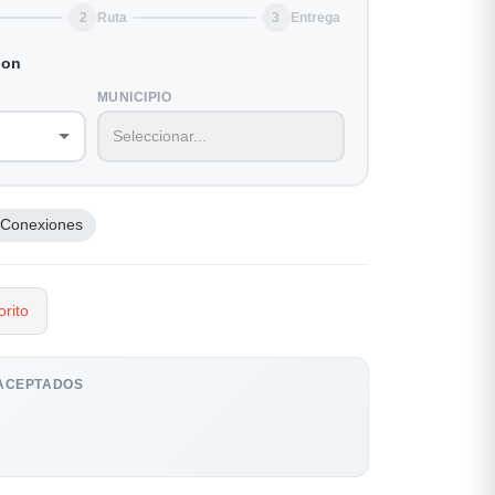
2
Ruta
3
Entrega
ion
MUNICIPIO
 Conexiones
rito
ACEPTADOS