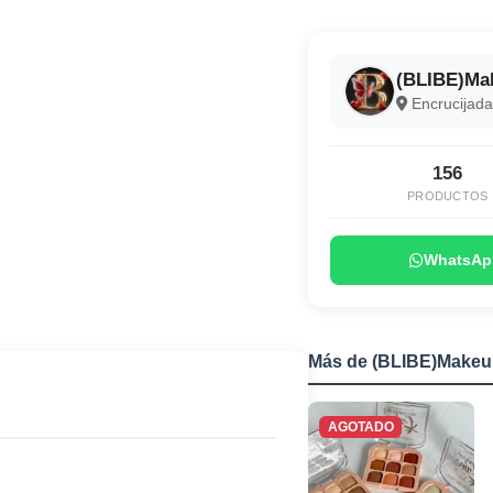
(BLIBE)Mak
Encrucijada,
156
PRODUCTOS
WhatsAp
Más de (BLIBE)Makeup
AGOTADO