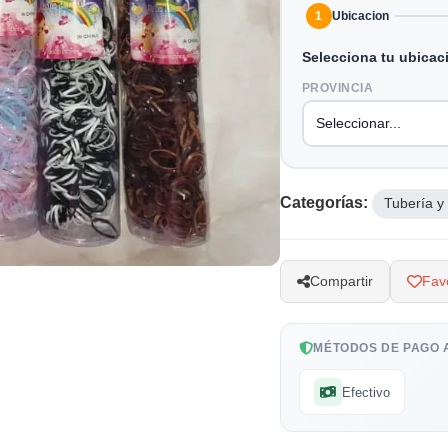
1
Ubicacion
Selecciona tu ubicac
PROVINCIA
Categorías:
Tubería y
Compartir
Favo
MÉTODOS DE PAGO 
Efectivo