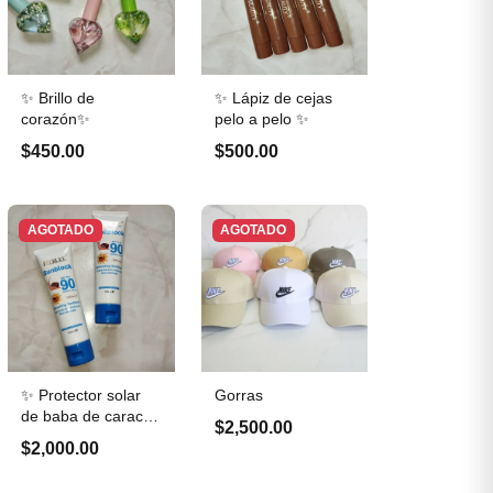
✨ Brillo de
✨ Lápiz de cejas
corazón✨
pelo a pelo ✨
$450.00
$500.00
AGOTADO
AGOTADO
✨ Protector solar
Gorras
de baba de caracol
$2,500.00
90 spf✨
$2,000.00