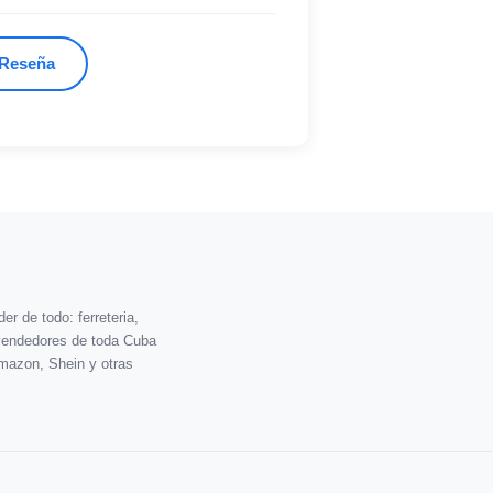
 Reseña
r de todo: ferreteria,
vendedores de toda Cuba
mazon, Shein y otras