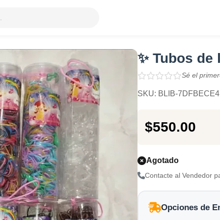
.
✨ Tubos de 
Sé el primer
SKU: BLIB-7DFBECE4
$550.00
Agotado
Contacte al Vendedor p
Opciones de E