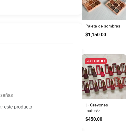
Paleta de sombras
$1,150.00
AGOTADO
eseñas
✨ Creyones
ar este producto
mates✨
$450.00