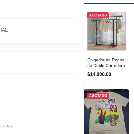
AGOTADO
IAL
Colgador de Ropas
de Doble Corredera
$14,000.00
AGOTADO
eseñas