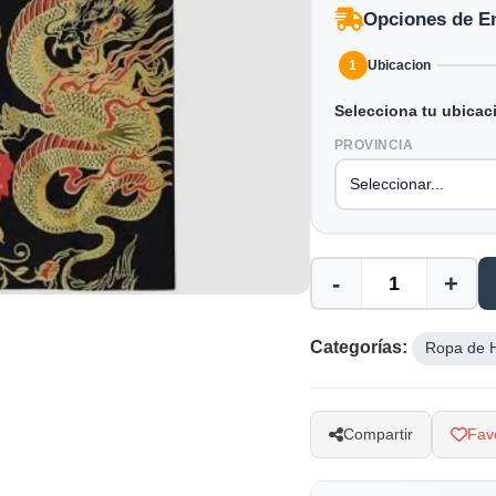
Opciones de E
1
Ubicacion
Selecciona tu ubicac
PROVINCIA
-
+
Categorías:
Ropa de 
Compartir
Favo