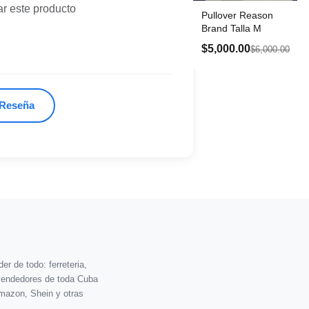
ar este producto
Pullover Reason
Brand Talla M
$5,000.00
$6,000.00
 Reseña
r de todo: ferreteria,
vendedores de toda Cuba
mazon, Shein y otras