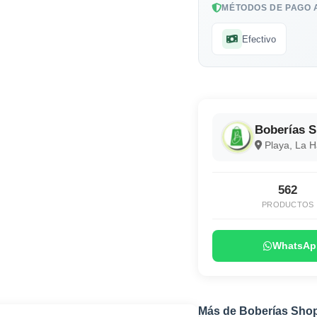
MÉTODOS DE PAGO 
Efectivo
Boberías 
Playa, La 
562
PRODUCTOS
WhatsAp
Más de Boberías Sho