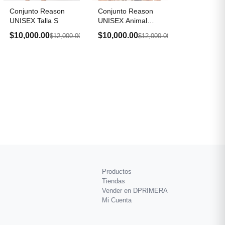
Conjunto Reason
Conjunto Reason
UNISEX Talla S
UNISEX Animal
Print Talla S
$10,000.00
$10,000.00
$12,000.00
$12,000.00
Productos
Tiendas
Vender en DPRIMERA
Mi Cuenta