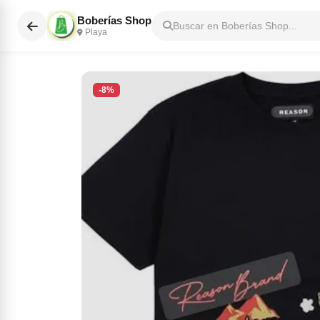
Boberías Shop
Buscar en Boberías Shop...
Playa
-8%