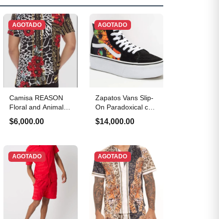
AGOTADO
AGOTADO
Camisa REASON
Zapatos Vans Slip-
Floral and Animal
On Paradoxical con
Print Talla M
plataforma
$6,000.00
$14,000.00
AGOTADO
AGOTADO