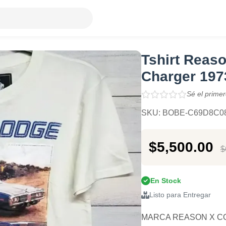
Tshirt Reas
Charger 197
Sé el primer
SKU: BOBE-C69D8C0
$5,500.00
$
En Stock
Listo para Entregar
MARCA REASON X CO