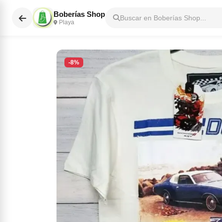
Boberías Shop
Buscar en Boberías Shop...
Playa
-8%