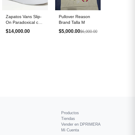
Zapatos Vans Slip-
Pullover Reason
On Paradoxical con
Brand Talla M
plataforma
$14,000.00
$5,000.00
$6,000.00
Productos
Tiendas
Vender en DPRIMERA
Mi Cuenta