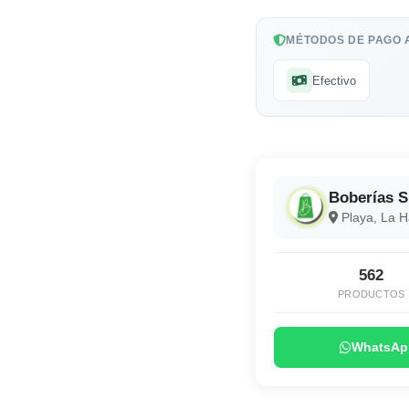
MÉTODOS DE PAGO 
Efectivo
Boberías 
Playa, La 
562
PRODUCTOS
WhatsAp