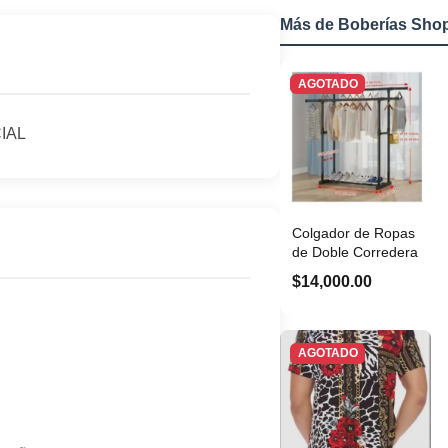
Más de Boberías Sho
AGOTADO
IAL
Colgador de Ropas
de Doble Corredera
$14,000.00
AGOTADO