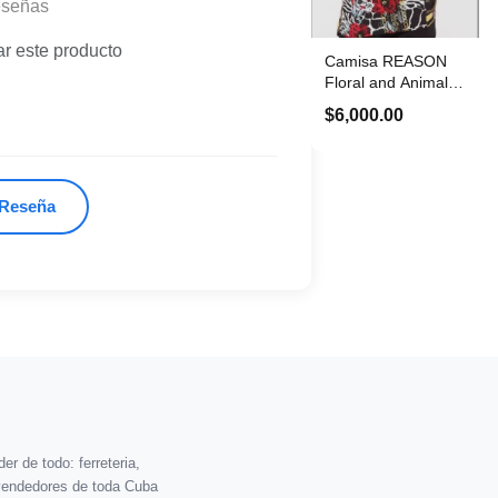
eseñas
ar este producto
Camisa REASON
Floral and Animal
Print Talla M
$6,000.00
 Reseña
r de todo: ferreteria,
vendedores de toda Cuba