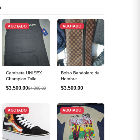
p
AGOTADO
AGOTADO
Camiseta UNISEX
Bolso Bandolero de
Champion Talla
Hombre
Small
$3,500.00
$3,500.00
$4,000.00
AGOTADO
AGOTADO