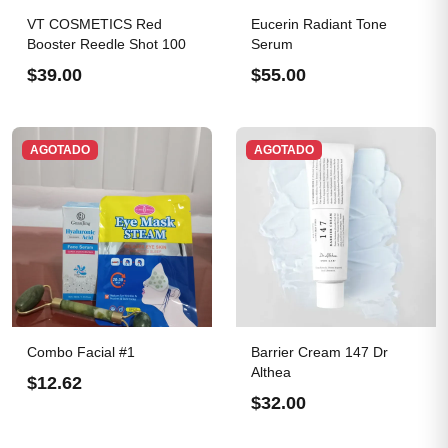
VT COSMETICS Red
Eucerin Radiant Tone
Booster Reedle Shot 100
Serum
$39.00
$55.00
AGOTADO
AGOTADO
Combo Facial #1
Barrier Cream 147 Dr
Althea
$12.62
$32.00