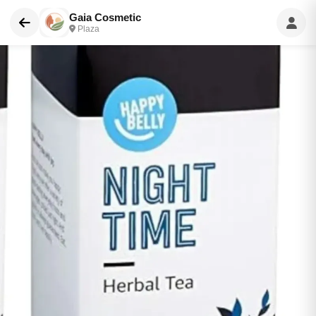
Gaia Cosmetic
Plaza