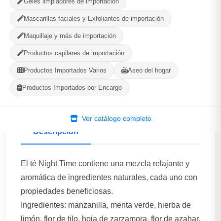
Geles limpiadores de importación
Mascarillas faciales y Exfoliantes de importación
580
--
Maquillaje y más de importación
PRODUCTOS
CALIFICACIÓN
Productos capilares de importación
WhatsApp
Ver Tienda
Productos Importados Varios
Aseo del hogar
Productos Importados por Encargo
Ver catálogo completo
Descripción
El té Night Time contiene una mezcla relajante y
aromática de ingredientes naturales, cada uno con
propiedades beneficiosas.
Ingredientes: manzanilla, menta verde, hierba de
limón, flor de tilo, hoja de zarzamora, flor de azahar,