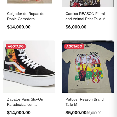
Colgador de Ropas de
Camisa REASON Floral
Doble Corredera
and Animal Print Talla M
$14,000.00
$6,000.00
AGOTADO
AGOTADO
Zapatos Vans Slip-On
Pullover Reason Brand
Paradoxical con
Talla M
plataforma
$14,000.00
$5,000.00
$6,000.00