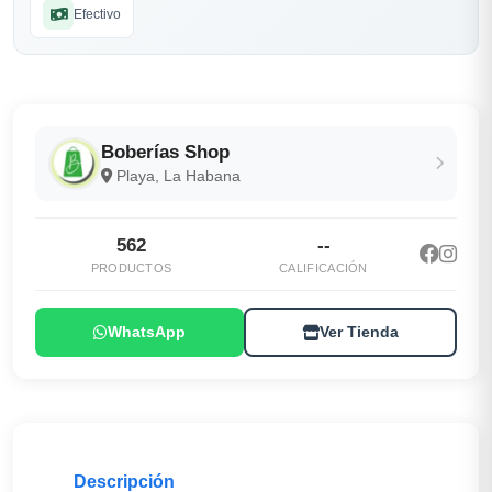
Efectivo
Boberías Shop
Playa, La Habana
562
--
PRODUCTOS
CALIFICACIÓN
WhatsApp
Ver Tienda
Descripción