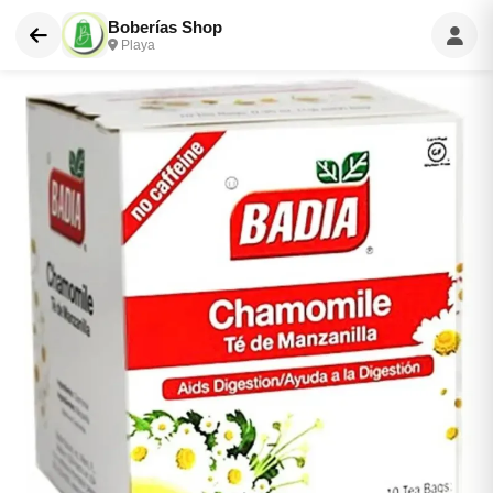
Boberías Shop
Playa