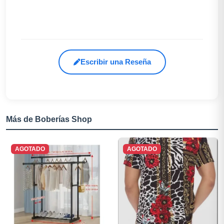
Escribir una Reseña
Más de Boberías Shop
AGOTADO
AGOTADO