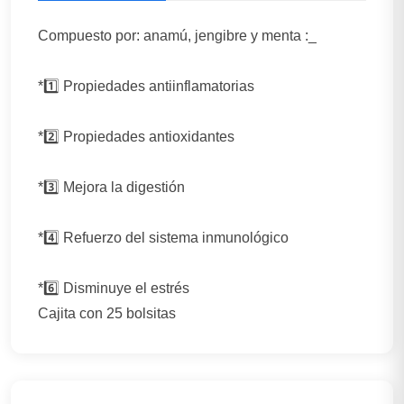
Compuesto por: anamú, jengibre y menta :_
*1️⃣ Propiedades antiinflamatorias
*2️⃣ Propiedades antioxidantes
*3️⃣ Mejora la digestión
*4️⃣ Refuerzo del sistema inmunológico
*6️⃣ Disminuye el estrés
Cajita con 25 bolsitas