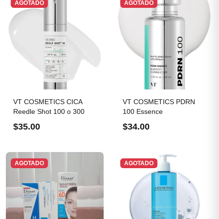
AGOTADO
AGOTADO
VT COSMETICS CICA
VT COSMETICS PDRN
Reedle Shot 100 o 300
100 Essence
$35.00
$34.00
AGOTADO
AGOTADO