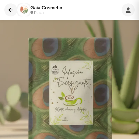
Gaia Cosmetic
Plaza