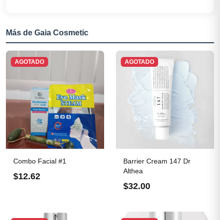
Más de Gaia Cosmetic
AGOTADO
AGOTADO
Combo Facial #1
Barrier Cream 147 Dr
Althea
$12.62
$32.00