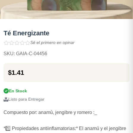
Té Energizante
Sé el primero en opinar
SKU: GAIA-C-04456
$1.41
En Stock
Listo para Entregar
Compuesto por: anamú, jengibre y romero :_
*1️⃣ Propiedades antiinflamatorias:* El anamú y el jengibre