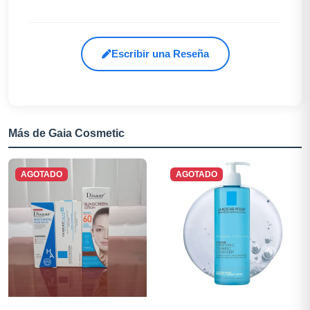
Escribir una Reseña
Más de Gaia Cosmetic
AGOTADO
AGOTADO