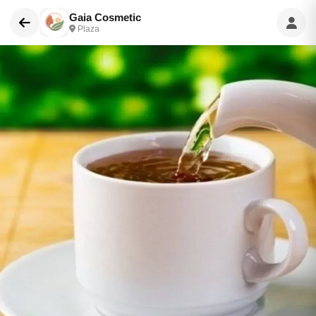
Gaia Cosmetic
Plaza