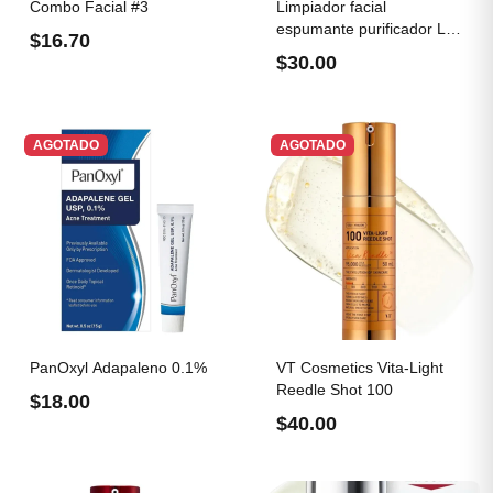
Combo Facial #3
Limpiador facial
espumante purificador La
$16.70
Roche...
$30.00
AGOTADO
AGOTADO
PanOxyl Adapaleno 0.1%
VT Cosmetics Vita-Light
Reedle Shot 100
$18.00
$40.00