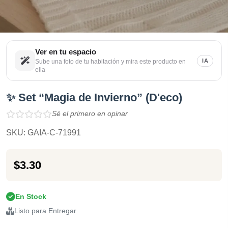
Ver en tu espacio
IA
Sube una foto de tu habitación y mira este producto en
ella
✨ Set “Magia de Invierno” (D'eco)
Sé el primero en opinar
SKU: GAIA-C-71991
$3.30
En Stock
Listo para Entregar