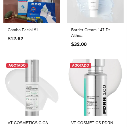
Combo Facial #1
Barrier Cream 147 Dr
Althea
$12.62
$32.00
AGOTADO
AGOTADO
VT COSMETICS CICA
VT COSMETICS PDRN