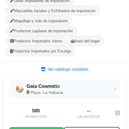
Geles limpiadores de importación
Mascarillas faciales y Exfoliantes de importación
Compartir
Favorito
Maquillaje y más de importación
Productos capilares de importación
MÉTODOS DE PAGO ACEPTADOS
Productos Importados Varios
Aseo del hogar
Efectivo
Productos Importados por Encargo
Ver catálogo completo
Gaia Cosmetic
Plaza, La Habana
580
--
PRODUCTOS
CALIFICACIÓN