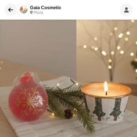
Gaia Cosmetic
Plaza