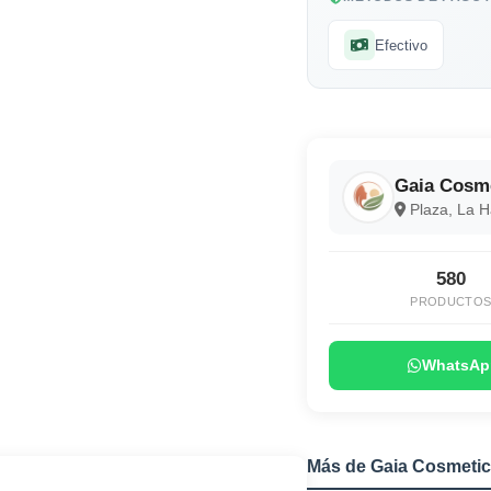
Efectivo
Gaia Cosm
Plaza, La 
580
PRODUCTO
WhatsAp
Más de Gaia Cosmetic