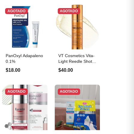
AGOTADO
AGOTADO
PanOxyl Adapaleno
VT Cosmetics Vita-
0.1%
Light Reedle Shot
100
$18.00
$40.00
AGOTADO
AGOTADO