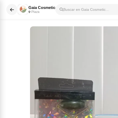
Gaia Cosmetic
Buscar en Gaia Cosmetic...
Plaza