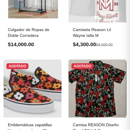
Colgador de Ropas de
Camiseta Reason Lil
Doble Corredera
Wayne talla M
$14,000.00
$4,300.00
$4,500.00
AGOTADO
AGOTADO
Emblemáticas zapatillas
Camisa REASON Diseño