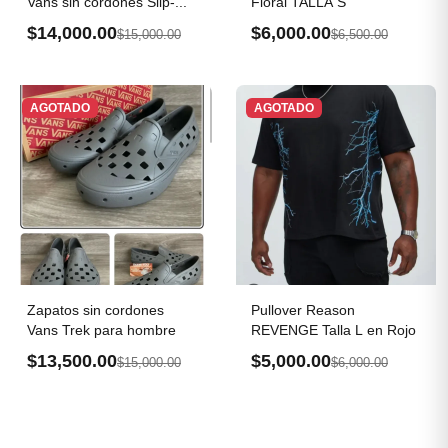
Vans sin cordones Slip-...
Floral TALLA S
$14,000.00
$6,000.00
$15,000.00
$6,500.00
AGOTADO
AGOTADO
Zapatos sin cordones
Pullover Reason
Vans Trek para hombre
REVENGE Talla L en Rojo
$13,500.00
$5,000.00
$15,000.00
$6,000.00