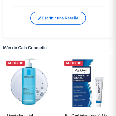
Escribir una Reseña
Más de Gaia Cosmetic
AGOTADO
AGOTADO
Limpiador facial
PanOxyl Adapaleno 0.1%