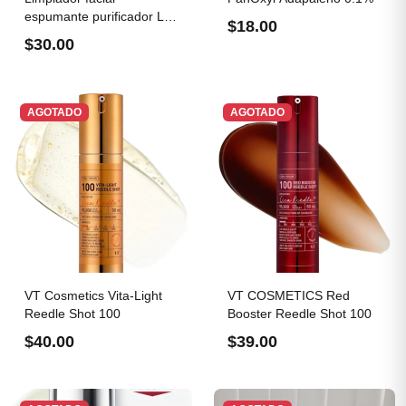
espumante purificador La
$18.00
Roche...
$30.00
AGOTADO
AGOTADO
VT Cosmetics Vita-Light
VT COSMETICS Red
Reedle Shot 100
Booster Reedle Shot 100
$40.00
$39.00