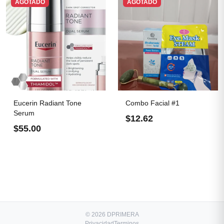
AGOTADO
AGOTADO
Eucerin Radiant Tone
Combo Facial #1
Serum
$12.62
$55.00
© 2026 DPRIMERA
Privacidad
Terminos