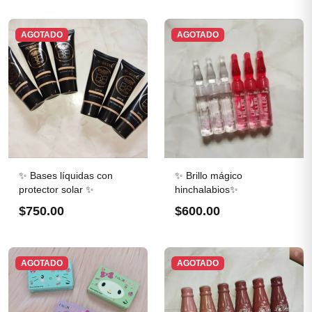
AGOTADO
AGOTADO
✨ Bases líquidas con
✨ Brillo mágico
protector solar ✨
hinchalabios✨
$750.00
$600.00
AGOTADO
AGOTADO