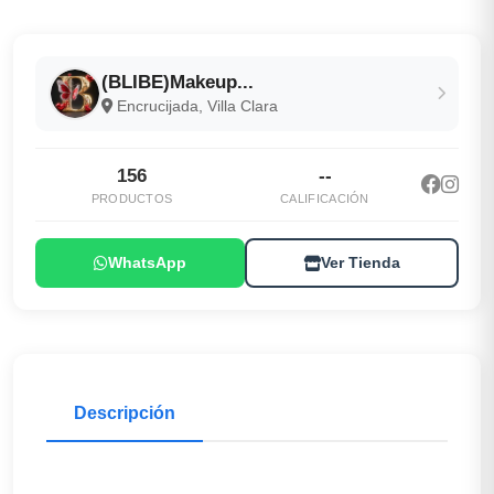
(BLIBE)Makeup...
Encrucijada, Villa Clara
156
--
PRODUCTOS
CALIFICACIÓN
WhatsApp
Ver Tienda
Descripción