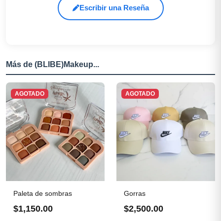
Escribir una Reseña
Más de (BLIBE)Makeup...
AGOTADO
AGOTADO
Paleta de sombras
Gorras
$1,150.00
$2,500.00