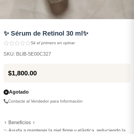
✨ Sérum de Retinol 30 ml✨
Sé el primero en opinar
SKU: BLIB-5E00C327
$1,800.00
Agotado
Contacte al Vendedor para Información
‍♀️ Beneficios ‍♀️
✨ Ayuda a mantener la piel firme y elástica, reduciendo la