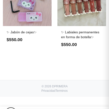
✨ Jabón de cejas✨
✨ Labiales permanentes
en forma de botella✨
$550.00
$550.00
© 2026 DPRIMERA
Privacidad
Terminos