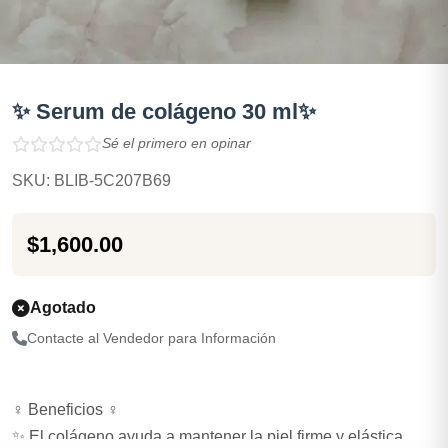
✨ Serum de colágeno 30 ml✨
Sé el primero en opinar
SKU: BLIB-5C207B69
$1,600.00
Agotado
Contacte al Vendedor para Información
‍♀️ Beneficios ‍♀️
✨ El colágeno ayuda a mantener la piel firme y elástica,