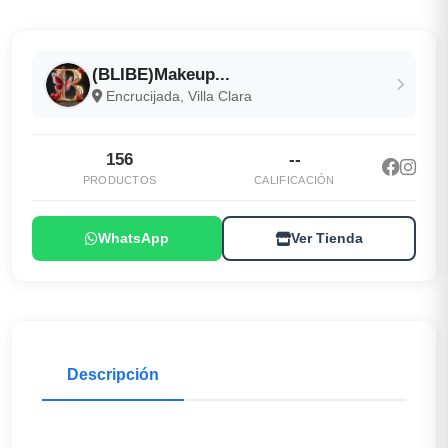
(BLIBE)Makeup...
Encrucijada, Villa Clara
156
--
PRODUCTOS
CALIFICACIÓN
WhatsApp
Ver Tienda
Descripción