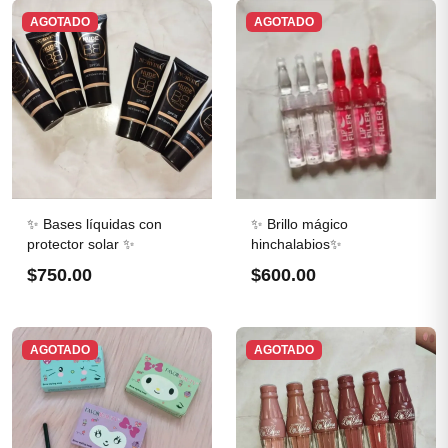
AGOTADO
AGOTADO
✨ Bases líquidas con
✨ Brillo mágico
protector solar ✨
hinchalabios✨
$750.00
$600.00
AGOTADO
AGOTADO