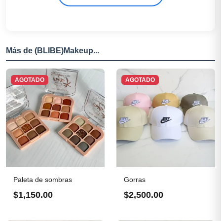
Más de (BLIBE)Makeup...
AGOTADO
AGOTADO
Paleta de sombras
Gorras
$1,150.00
$2,500.00