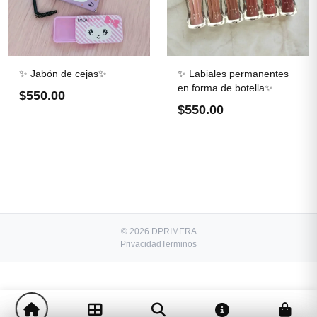
✨ Jabón de cejas✨
✨ Labiales permanentes
en forma de botella✨
$550.00
$550.00
© 2026 DPRIMERA
Privacidad
Terminos