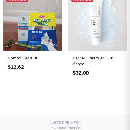
Combo Facial #1
Barrier Cream 147 Dr
Althea
$12.62
$32.00
© 2026 DPRIMERA
Privacidad
Terminos