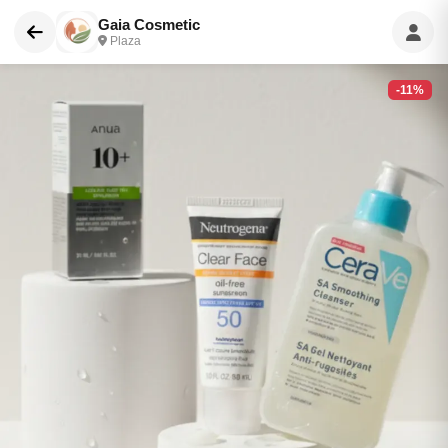
Gaia Cosmetic
Plaza
-11%