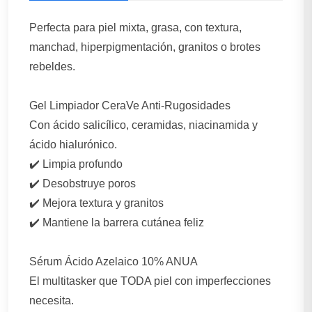
Perfecta para piel mixta, grasa, con textura,
manchad, hiperpigmentación, granitos o brotes
rebeldes.
Gel Limpiador CeraVe Anti-Rugosidades
Con ácido salicílico, ceramidas, niacinamida y
ácido hialurónico.
✔️ Limpia profundo
✔️ Desobstruye poros
✔️ Mejora textura y granitos
✔️ Mantiene la barrera cutánea feliz
Sérum Ácido Azelaico 10% ANUA
El multitasker que TODA piel con imperfecciones
necesita.