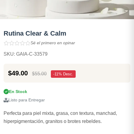
Rutina Clear & Calm
Sé el primero en opinar
SKU: GAIA-C-33579
$49.00
$55.00
-11% Desc.
En Stock
Listo para Entregar
Perfecta para piel mixta, grasa, con textura, manchad,
hiperpigmentación, granitos o brotes rebeldes.