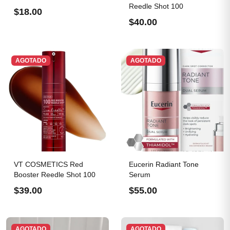
Reedle Shot 100
$18.00
$40.00
AGOTADO
AGOTADO
VT COSMETICS Red
Eucerin Radiant Tone
Booster Reedle Shot 100
Serum
$39.00
$55.00
AGOTADO
AGOTADO