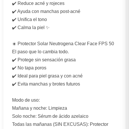
✔️ Reduce acné y rojeces
✔️ Ayuda con manchas post-acné
✔️ Unifica el tono
✔️ Calma la piel ✨
☀️ Protector Solar Neutrogena Clear Face FPS 50
El paso que lo cambia todo.
✔️ Protege sin sensación grasa
✔️ No tapa poros
✔️ Ideal para piel grasa y con acné
✔️ Evita manchas y brotes futuros
Modo de uso:
Mañana y noche: Limpieza
Solo noche: Sérum de ácido azelaico
Todas las mañanas (SIN EXCUSAS): Protector