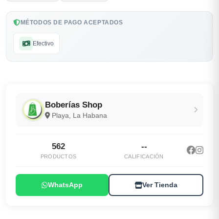
MÉTODOS DE PAGO ACEPTADOS
Efectivo
Boberías Shop
Playa, La Habana
562
--
PRODUCTOS
CALIFICACIÓN
WhatsApp
Ver Tienda