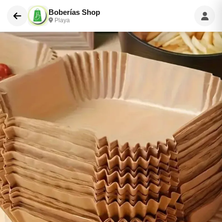
Boberías Shop
Playa