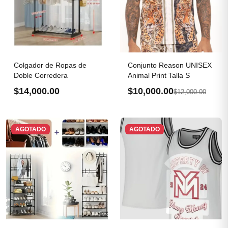
Colgador de Ropas de
Conjunto Reason UNISEX
Doble Corredera
Animal Print Talla S
$14,000.00
$10,000.00
$12,000.00
AGOTADO
AGOTADO