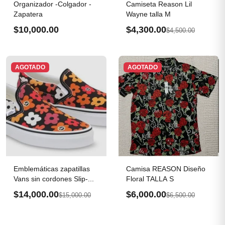
Organizador -Colgador -
Camiseta Reason Lil
Zapatera
Wayne talla M
$10,000.00
$4,300.00
$4,500.00
AGOTADO
AGOTADO
Emblemáticas zapatillas
Camisa REASON Diseño
Vans sin cordones Slip-...
Floral TALLA S
$14,000.00
$6,000.00
$15,000.00
$6,500.00