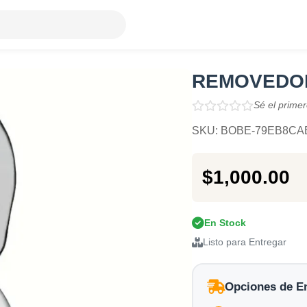
REMOVEDOR
Sé el primer
SKU: BOBE-79EB8CA
$1,000.00
En Stock
Listo para Entregar
Opciones de E