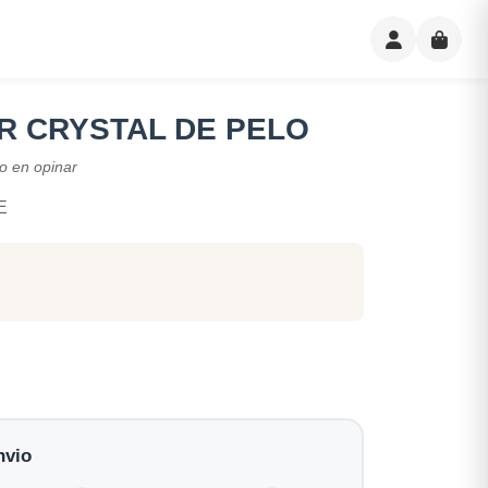
 CRYSTAL DE PELO
o en opinar
E
nvio