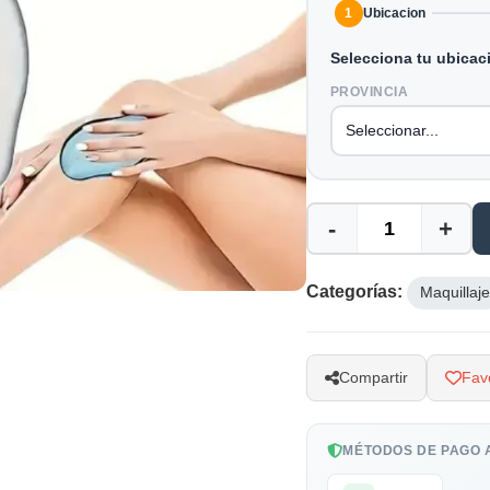
1
Ubicacion
Selecciona tu ubicac
PROVINCIA
-
+
Categorías:
Maquillaje
Compartir
Favo
MÉTODOS DE PAGO 