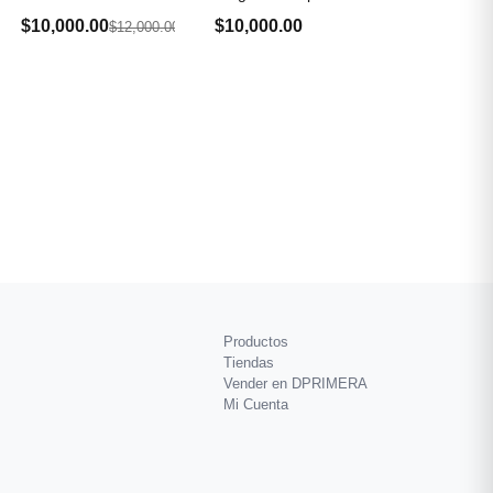
Print Talla S
$10,000.00
$10,000.00
$12,000.00
Productos
Tiendas
Vender en DPRIMERA
Mi Cuenta