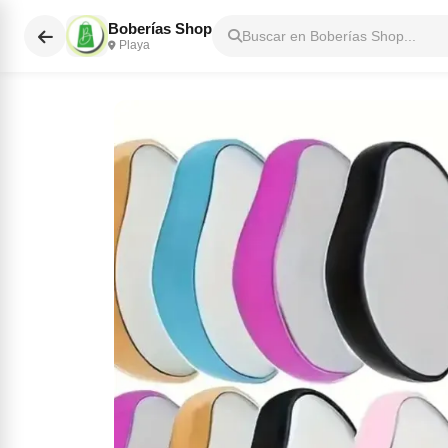
Boberías Shop
Buscar en Boberías Shop...
Playa