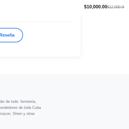
$10,000.00
$12,000.00
 Reseña
r de todo: ferreteria,
vendedores de toda Cuba
mazon, Shein y otras