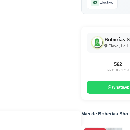
Efectivo
Boberías 
Playa, La 
562
PRODUCTOS
WhatsAp
Más de Boberías Sho