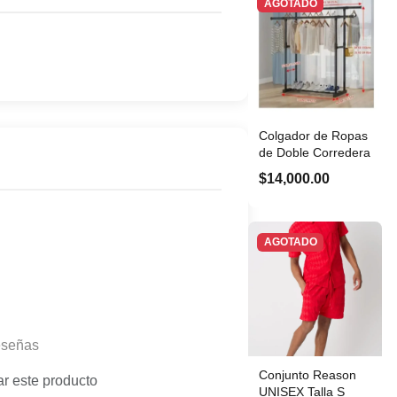
AGOTADO
Colgador de Ropas
de Doble Corredera
$14,000.00
AGOTADO
eseñas
Conjunto Reason
ar este producto
UNISEX Talla S