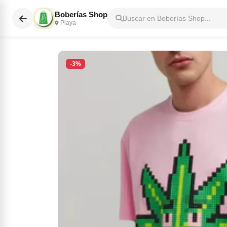
Boberías Shop
Buscar en Boberías Shop...
Playa
-3%