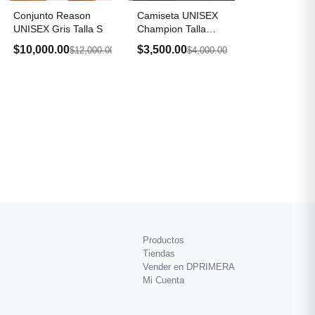
Conjunto Reason
Camiseta UNISEX
UNISEX Gris Talla S
Champion Talla
Small
$10,000.00
$3,500.00
$12,000.00
$4,000.00
Productos
Tiendas
Vender en DPRIMERA
Mi Cuenta