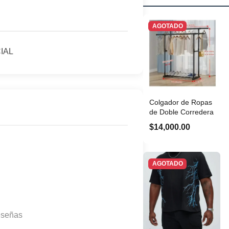
AGOTADO
IAL
Colgador de Ropas
de Doble Corredera
$14,000.00
AGOTADO
eseñas