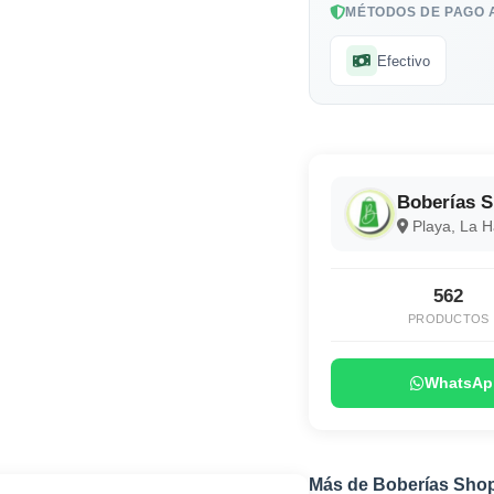
MÉTODOS DE PAGO 
Efectivo
Boberías 
Playa, La 
562
PRODUCTOS
WhatsAp
Más de Boberías Sho