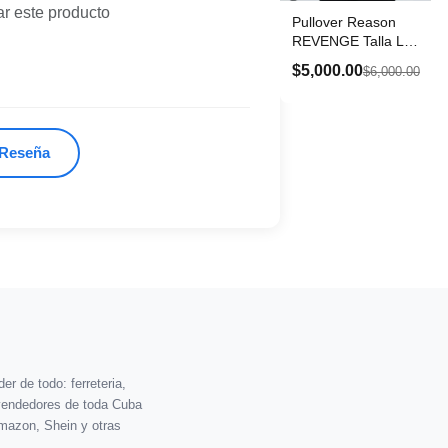
ar este producto
Pullover Reason
REVENGE Talla L
en Rojo
$5,000.00
$6,000.00
 Reseña
r de todo: ferreteria,
vendedores de toda Cuba
mazon, Shein y otras