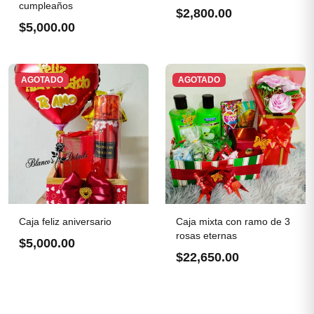
cumpleaños
$2,800.00
$5,000.00
AGOTADO
AGOTADO
Caja feliz aniversario
Caja mixta con ramo de 3
rosas eternas
$5,000.00
$22,650.00