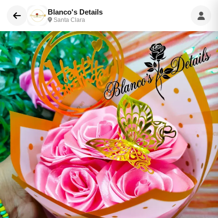
Blanco's Details
Santa Clara