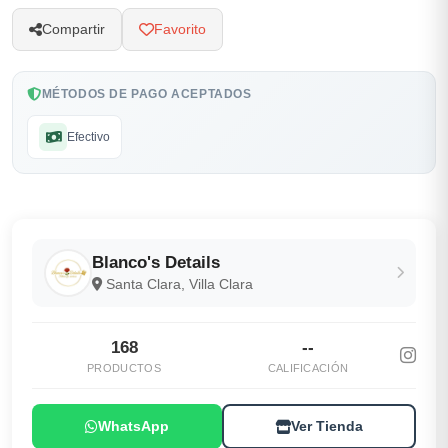
Compartir
Favorito
MÉTODOS DE PAGO ACEPTADOS
Efectivo
Blanco's Details
Santa Clara, Villa Clara
168
--
PRODUCTOS
CALIFICACIÓN
WhatsApp
Ver Tienda