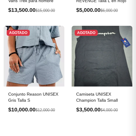
Vans Trek para hombre
REVENGE Talla L en Rojo
$13,500.00
$5,000.00
$15,000.00
$6,000.00
AGOTADO
AGOTADO
Conjunto Reason UNISEX
Camiseta UNISEX
Gris Talla S
Champion Talla Small
$10,000.00
$3,500.00
$12,000.00
$4,000.00