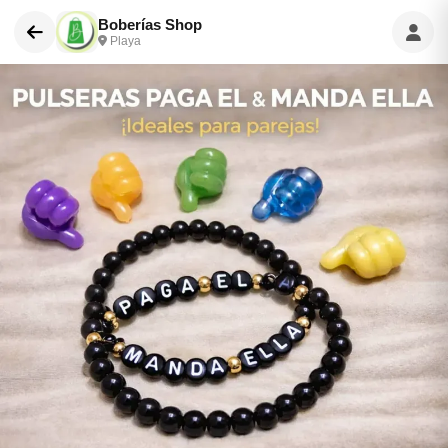
Boberías Shop
Playa