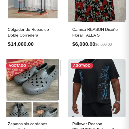
Colgador de Ropas de
Camisa REASON Diseño
Doble Corredera
Floral TALLA S
$14,000.00
$6,000.00
$6,500.00
AGOTADO
AGOTADO
Zapatos sin cordones
Pullover Reason