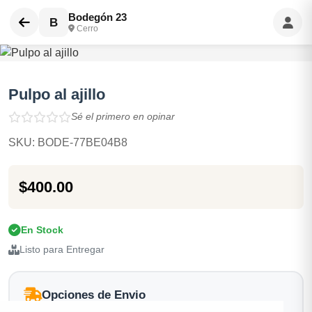
Bodegón 23
B
Cerro
Pulpo al ajillo
Sé el primero en opinar
SKU: BODE-77BE04B8
$400.00
En Stock
Listo para Entregar
Opciones de Envio