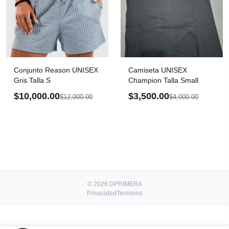
Conjunto Reason UNISEX
Camiseta UNISEX
Gris Talla S
Champion Talla Small
$10,000.00
$3,500.00
$12,000.00
$4,000.00
© 2026 DPRIMERA
Privacidad
Terminos