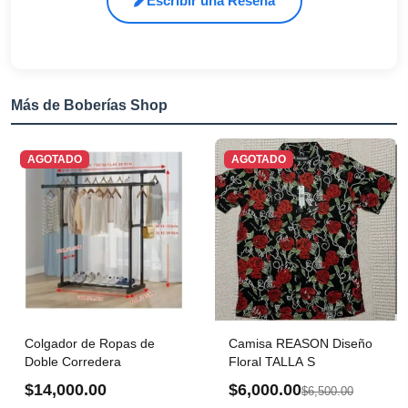
Escribir una Reseña
Más de Boberías Shop
AGOTADO
AGOTADO
Colgador de Ropas de
Camisa REASON Diseño
Doble Corredera
Floral TALLA S
$14,000.00
$6,000.00
$6,500.00