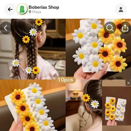
Boberías Shop
Playa