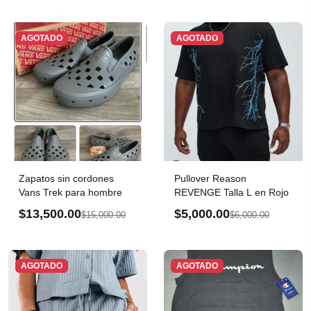
AGOTADO
AGOTADO
Zapatos sin cordones
Pullover Reason
Vans Trek para hombre
REVENGE Talla L en Rojo
$13,500.00
$5,000.00
$15,000.00
$6,000.00
AGOTADO
AGOTADO