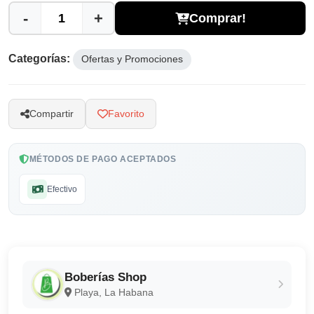
-
+
Comprar!
Categorías:
Ofertas y Promociones
Compartir
Favorito
MÉTODOS DE PAGO ACEPTADOS
Efectivo
Boberías Shop
Playa, La Habana