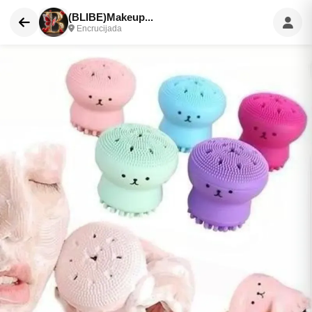
(BLIBE)Makeup...
Encrucijada