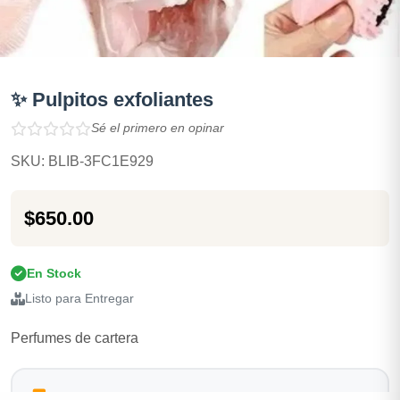
✨ Pulpitos exfoliantes
Sé el primero en opinar
SKU: BLIB-3FC1E929
$650.00
En Stock
Listo para Entregar
Perfumes de cartera
Opciones de Envio