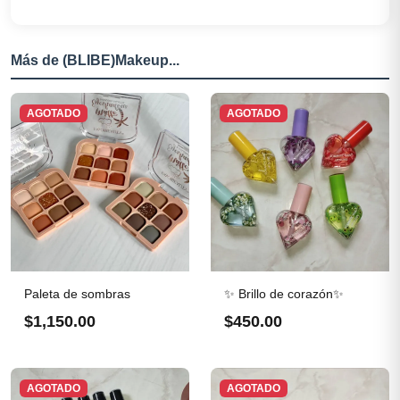
Más de (BLIBE)Makeup...
AGOTADO
AGOTADO
Paleta de sombras
✨ Brillo de corazón✨
$1,150.00
$450.00
AGOTADO
AGOTADO