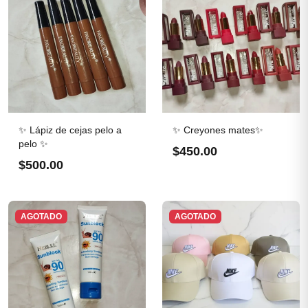
✨ Lápiz de cejas pelo a
✨ Creyones mates✨
pelo ✨
$450.00
$500.00
AGOTADO
AGOTADO