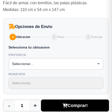
Fácil de armar, con tornillos, las patas plásticas.
Medidas: 110 cm x 54 cm x 147 cm
Opciones de Envio
1
Ubicacion
2
Ruta
3
Entrega
Selecciona tu ubicacion
PROVINCIA
MUNICIPIO
-
+
Comprar!