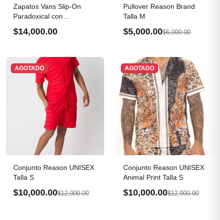
Zapatos Vans Slip-On
Pullover Reason Brand
Paradoxical con
Talla M
plataforma
$14,000.00
$5,000.00
$6,000.00
AGOTADO
AGOTADO
Conjunto Reason UNISEX
Conjunto Reason UNISEX
Talla S
Animal Print Talla S
$10,000.00
$10,000.00
$12,000.00
$12,000.00