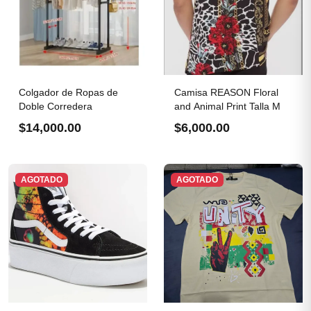
Colgador de Ropas de
Camisa REASON Floral
Doble Corredera
and Animal Print Talla M
$14,000.00
$6,000.00
AGOTADO
AGOTADO