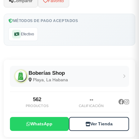
Compartir
Favorito
MÉTODOS DE PAGO ACEPTADOS
Efectivo
Boberías Shop
Playa, La Habana
562
--
PRODUCTOS
CALIFICACIÓN
WhatsApp
Ver Tienda