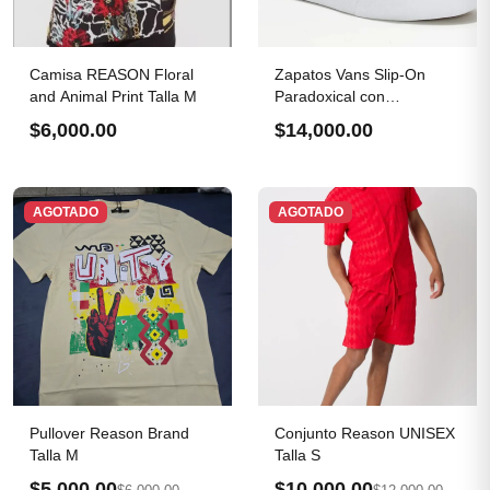
Camisa REASON Floral
Zapatos Vans Slip-On
and Animal Print Talla M
Paradoxical con
plataforma
$6,000.00
$14,000.00
AGOTADO
AGOTADO
Pullover Reason Brand
Conjunto Reason UNISEX
Talla M
Talla S
$5,000.00
$10,000.00