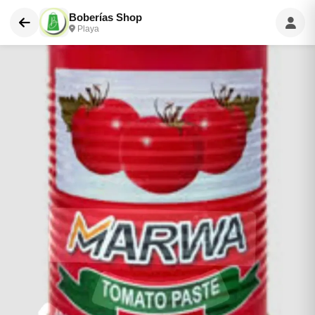
Boberías Shop
Playa