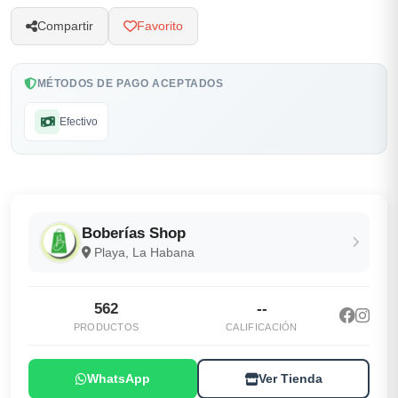
Compartir
Favorito
MÉTODOS DE PAGO ACEPTADOS
Efectivo
Boberías Shop
Playa, La Habana
562
--
PRODUCTOS
CALIFICACIÓN
WhatsApp
Ver Tienda