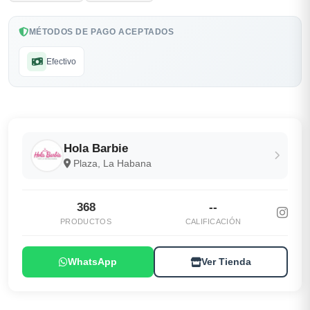
MÉTODOS DE PAGO ACEPTADOS
Efectivo
Hola Barbie
Plaza, La Habana
368
--
PRODUCTOS
CALIFICACIÓN
WhatsApp
Ver Tienda