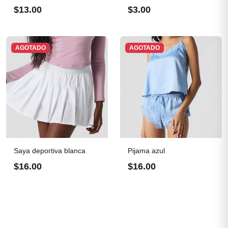
$13.00
$3.00
AGOTADO
AGOTADO
Saya deportiva blanca
Pijama azul
$16.00
$16.00