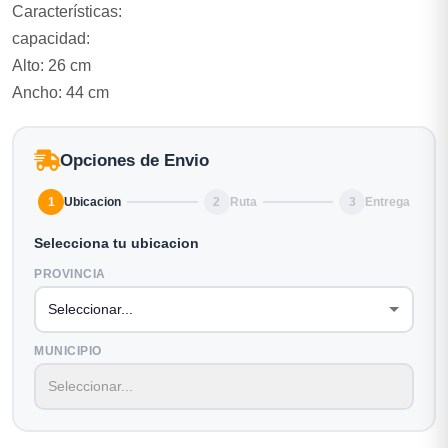
Características:
capacidad:
Alto: 26 cm
Ancho: 44 cm
Opciones de Envio
1
Ubicacion
2
Ruta
3
Entrega
Selecciona tu ubicacion
PROVINCIA
MUNICIPIO