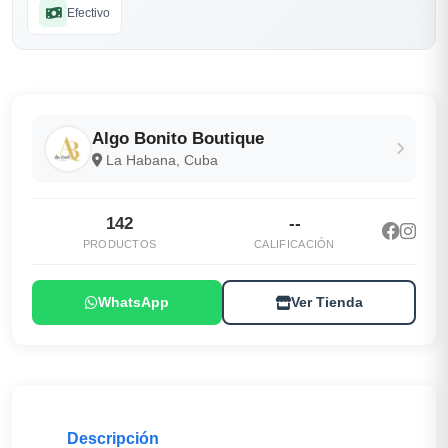
Efectivo
Algo Bonito Boutique
La Habana, Cuba
142
--
PRODUCTOS
CALIFICACIÓN
WhatsApp
Ver Tienda
Descripción