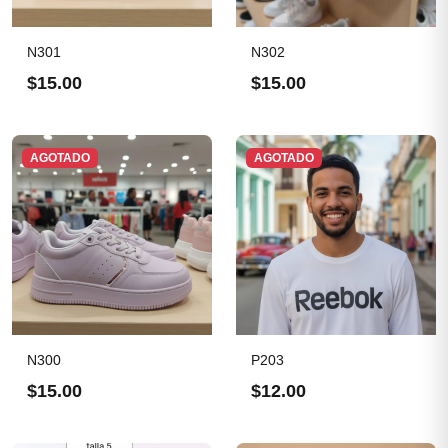
N301
N302
$15.00
$15.00
AGOTADO
AGOTADO
N300
P203
$15.00
$12.00