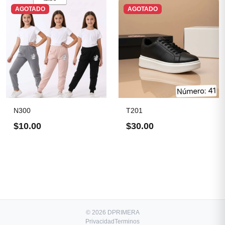
AGOTADO
AGOTADO
N300
T201
$10.00
$30.00
© 2026 DPRIMERA
Privacidad
Terminos